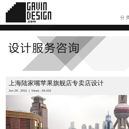
分 
上海陆家嘴苹果旗舰店专卖店设计
Jun 29 , 2011 | Views : 34,432