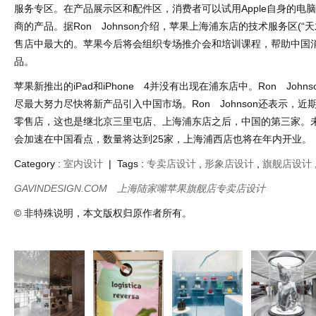
服务专区。在产品展示区和配件区，消费者可以试用Apple自身的电脑、
商的产品。据Ron Johnson介绍，苹果上海浦东店的技术服务区(“
售店中最大的。苹果今后将会组织专场推介会和培训课程，帮助中国
品。
苹果新推出的iPad和iPhone 4并没有出现在浦东店中。Ron John
尽最大努力尽快将新产品引入中国市场。Ron Johnson还表示，
零售店，这也是继北京三里屯店、上海浦东店之后，中国的第三家。
会加速在中国看点，数量将达到25家，上海浦西店也将在年内开业。
Category :
室内设计
| Tags :
专卖店设计
,
形象店设计
,
旗舰店设计
GAVINDESIGN.COM
上海陆家嘴苹果旗舰店专卖店设计
© 非特殊说明，本文版权归原作者所有。