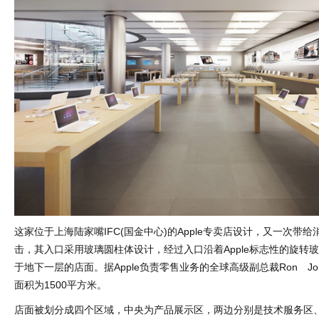
这家位于上海陆家嘴IFC(国金中心)的Apple专卖店设计，又一次带
击，其入口采用玻璃圆柱体设计，经过入口沿着Apple标志性的旋转
于地下一层的店面。据Apple负责零售业务的全球高级副总裁Ron Jo
面积为1500平方米。
店面被划分成四个区域，中央为产品展示区，两边分别是技术服务区