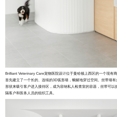
Brilliant Veterinary Care宠物医院设计位于曼哈顿上西区的一
首先建立了一个长的、连续的3D弧形墙，蜿蜒地穿过空间。丝带墙有
形状来吸引客户进入接待区，成为容纳私人检查室的容器，丝带可以
隔客户和医务人员的组织工具。