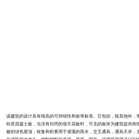
被的绿色屋顶，收集和积累用于灌溉的雨水，交叉通风，通风天井，
低消耗的水龙头，控制材料的来源，等等。因此，该建筑获得了LEE