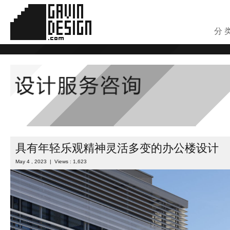
分 
具有年轻乐观精神灵活多变的办公楼设计
May 4 , 2023 | Views : 1,623