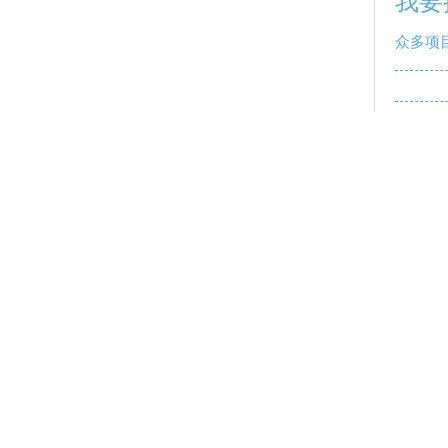
我要
众多项