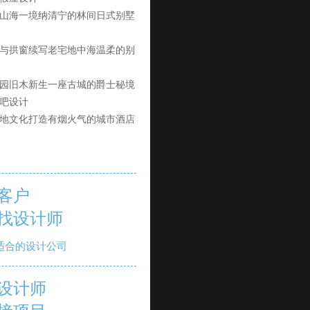
山海一境纳清宁的林间日式别墅
与拱窗续写老宅地中海温柔的别
园旧木新生一座古城的爵士秘境
吧设计
地文化打造有烟火气的城市酒店
客户
找设计师
适合的设计公司
设计师