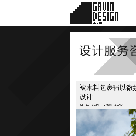
被木料包裹辅以微
设计
Jan 11 , 2024 | Views : 1,140