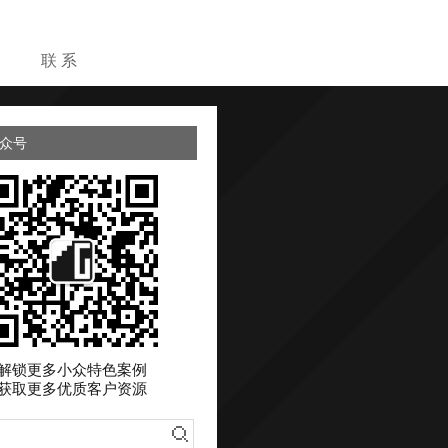
目
联 系
众号
解锁更多小众特色案例
获取更多优质客户资源