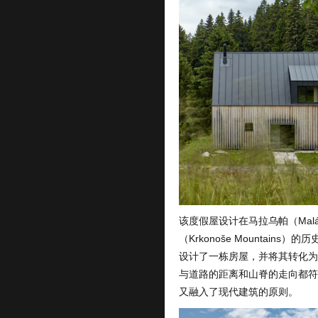
该度假屋设计在马拉乌帕（Mal
（Krkonoše Mountai
设计了一栋房屋，并将其转化为
与道路的距离和山脊的走向都符
又融入了现代建筑的原则。