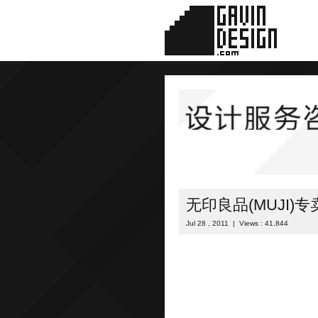
无印良品(MUJI)
Jul 28 , 2011 | Views : 41,844