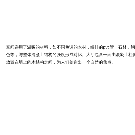
空间选用了温暖的材料，如不同色调的木材，编排的pvc管，石材，
色等，与整体混凝土结构的强度形成对比。大厅包含一面由混凝土柱
放置在墙上的木结构之间，为人们创造出一个自然的焦点。