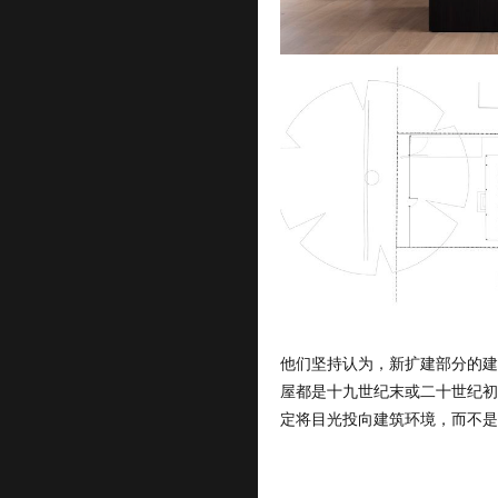
他们坚持认为，新扩建部分的建
屋都是十九世纪末或二十世纪初
定将目光投向建筑环境，而不是