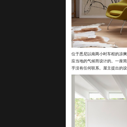
位于悉尼以南两小时车程的凉爽气
应当地的气候而设计的。一座简陋
乎没有任何联系。屋主提出的设