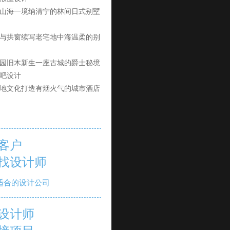
山海一境纳清宁的林间日式别墅
与拱窗续写老宅地中海温柔的别
园旧木新生一座古城的爵士秘境
吧设计
地文化打造有烟火气的城市酒店
客户
找设计师
适合的设计公司
设计师