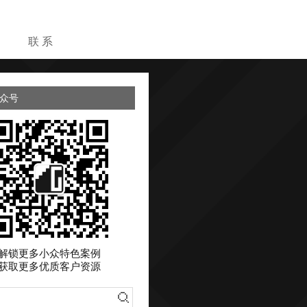
目
联 系
众号
解锁更多小众特色案例
获取更多优质客户资源