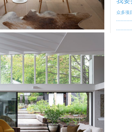
我要
众多项