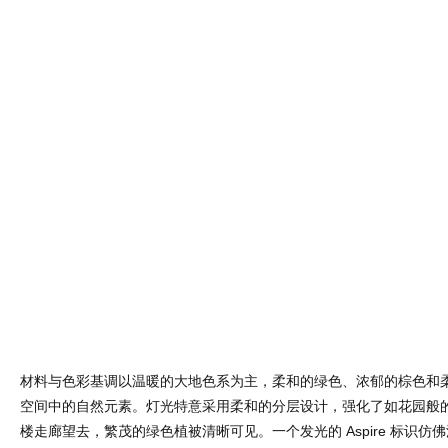
材料与色彩基调以温暖的大地色系为主，柔和的绿色、浓郁的棕色和
空间中的自然元素。灯光特意采用柔和的分层设计，强化了如花园般
楼走廊望去，繁茂的绿色植被清晰可见。一个发光的 Aspire 标识仿