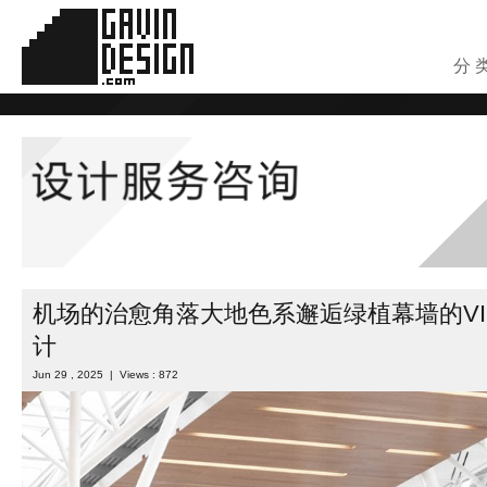
分 
机场的治愈角落大地色系邂逅绿植幕墙的VI
计
Jun 29 , 2025 | Views : 872