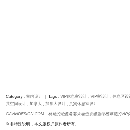
Category :
室内设计
| Tags :
VIP休息室设计
,
VIP室设计
,
休息区设
共空间设计
,
加拿大
,
加拿大设计
,
贵宾休息室设计
GAVINDESIGN.COM
机场的治愈角落大地色系邂逅绿植幕墙的VIP
© 非特殊说明，本文版权归原作者所有。