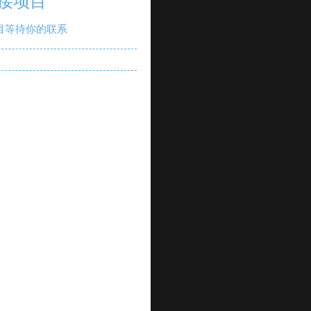
接项目
目等待你的联系