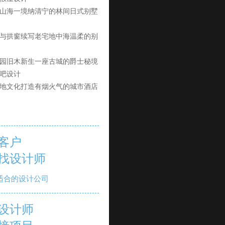
山海一境纳清宁的林间日式别墅
与拱窗续写老宅地中海温柔的别
园旧木新生一座古城的爵士秘境
吧设计
地文化打造有烟火气的城市酒店
客户
找设计师
适合的设计公司
设计师