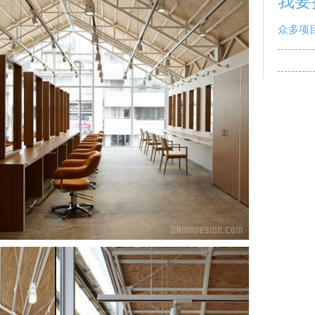
我要
众多项