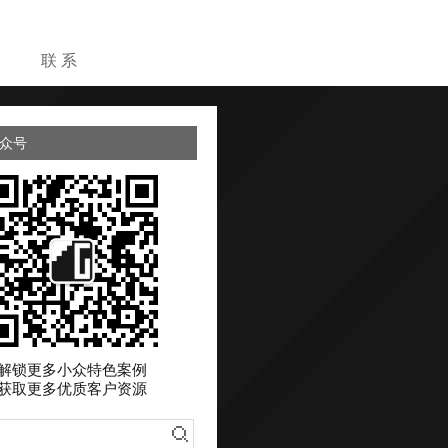
目
联 系
众号
解锁更多小众特色案例
获取更多优质客户资源