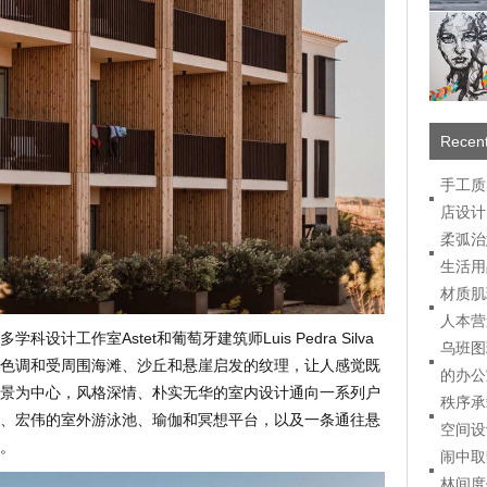
Recent
手工质
店设计
柔弧治
生活用
材质肌
人本营
计工作室Astet和葡萄牙建筑师Luis Pedra Silva
乌班图
色调和受周围海滩、沙丘和悬崖启发的纹理，让人感觉既
的办公
景为中心，风格深情、朴实无华的室内设计通向一系列户
秩序承
、宏伟的室外游泳池、瑜伽和冥想平台，以及一条通往悬
空间设
。
闹中取
林间度