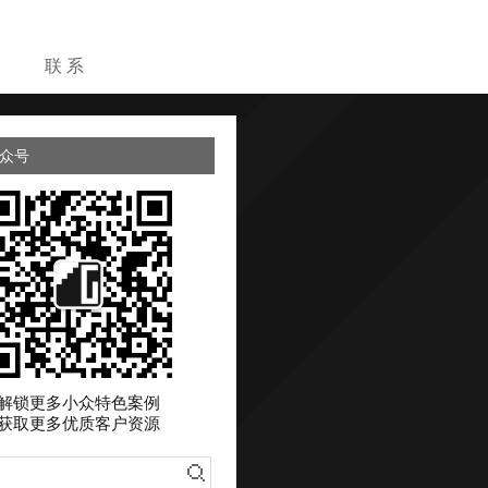
目
联 系
众号
解锁更多小众特色案例
获取更多优质客户资源