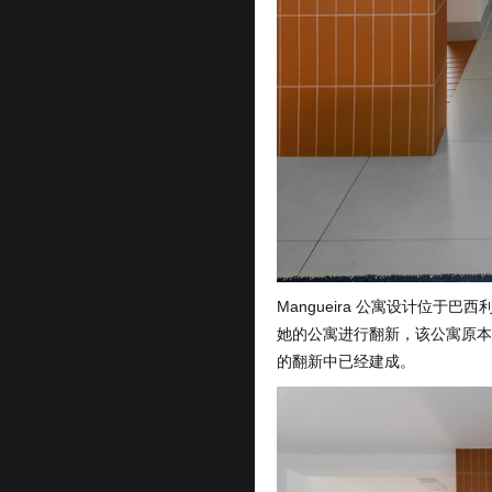
Mangueira 公寓设计位于巴西利
她的公寓进行翻新，该公寓原本
的翻新中已经建成。