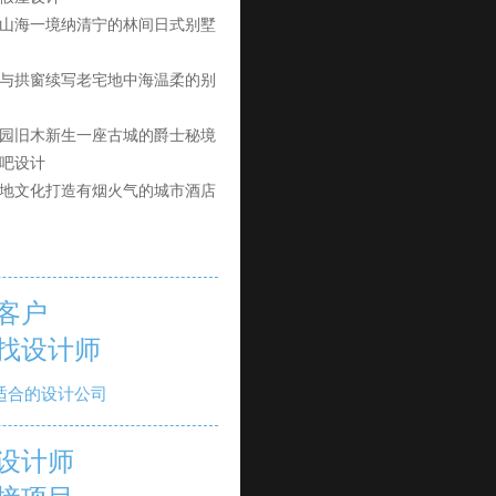
山海一境纳清宁的林间日式别墅
与拱窗续写老宅地中海温柔的别
园旧木新生一座古城的爵士秘境
吧设计
地文化打造有烟火气的城市酒店
客户
找设计师
适合的设计公司
设计师