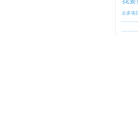
我要
众多项