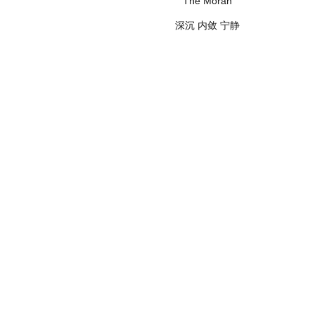
The Moran
深沉 内敛 宁静