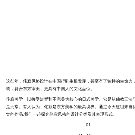
这些年，侘寂风格设计在中国得到生根发芽，甚至有了独特的生命力
调，符合东方审美，更具有中国人的文化品位。
侘寂美学：以接受短暂和不完美为核心的日式美学。它是从佛教三法
是无常。有人认为，侘寂是东方美学的最高境界。通过今天这组来自
觉的作品,我们一起探究侘寂风格的设计分类及其表现形式。
01.