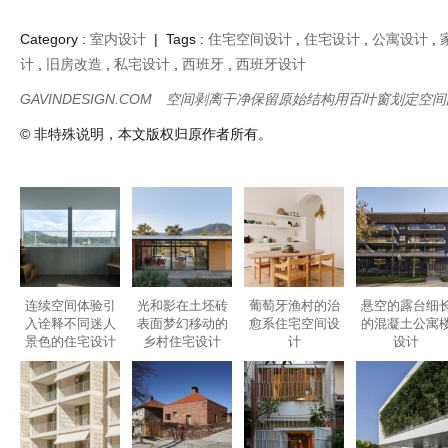
Category :
室内设计
| Tags :
住宅空间设计
,
住宅设计
,
公寓设计
,
计
,
旧房改造
,
私宅设计
,
西班牙
,
西班牙设计
GAVINDESIGN.COM
空间剥离干净保留原始结构用百叶窗划定空间
© 非特殊说明，本文版权归原作者所有。