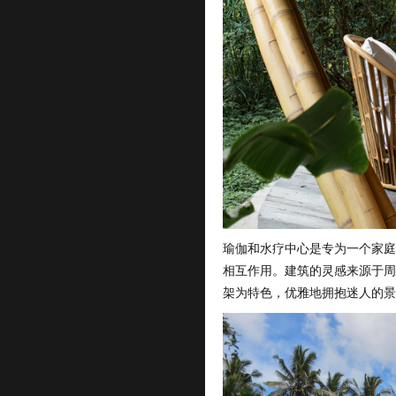
瑜伽和水疗中心是专为一个家庭
相互作用。建筑的灵感来源于周
架为特色，优雅地拥抱迷人的景