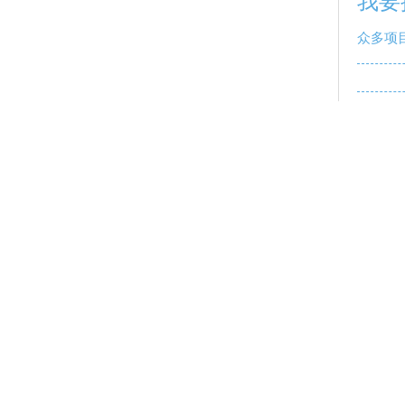
我要
众多项