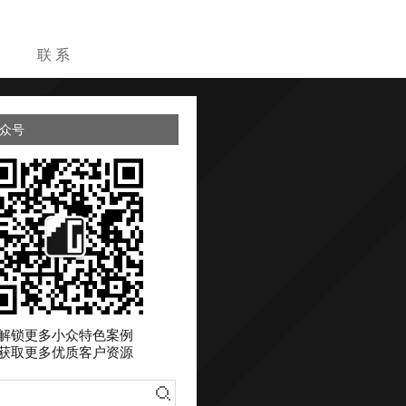
目
联 系
众号
解锁更多小众特色案例
获取更多优质客户资源