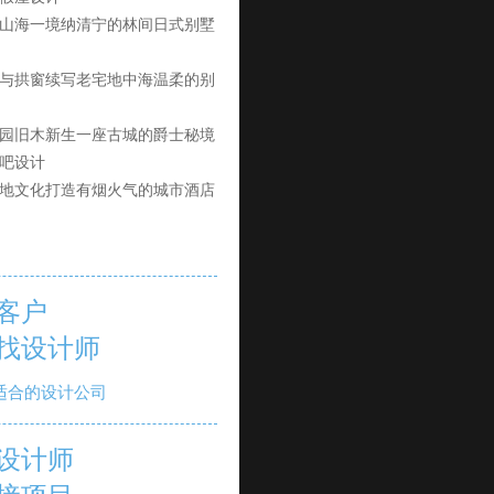
山海一境纳清宁的林间日式别墅
与拱窗续写老宅地中海温柔的别
园旧木新生一座古城的爵士秘境
吧设计
地文化打造有烟火气的城市酒店
客户
找设计师
适合的设计公司
设计师