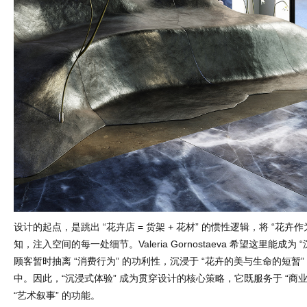
设计的起点，是跳出 “花卉店 = 货架 + 花材” 的惯性逻辑，将 “花卉
知，注入空间的每一处细节。Valeria Gornostaeva 希望这里能成为
顾客暂时抽离 “消费行为” 的功利性，沉浸于 “花卉的美与生命的短暂
中。因此，“沉浸式体验” 成为贯穿设计的核心策略，它既服务于 “商
“艺术叙事” 的功能。