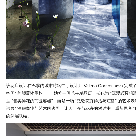
该花店设计在巴黎的城市脉络中，设计师 Valeria Gornostaeva 完
空间” 的颠覆性重构 —— 她将一间花卉精品店，转化为 “沉浸式冥想
是 “售卖鲜花的商业容器”，而是一场 “致敬花卉鲜活与短暂” 的艺术表
语言” 消解商业与艺术的边界，让人们在与花卉的对话中，重新思考 “
的深层联结。