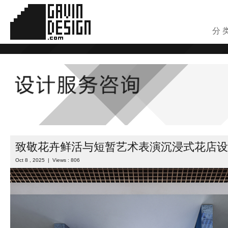
分 
致敬花卉鲜活与短暂艺术表演沉浸式花店设
Oct 8 , 2025 | Views : 806