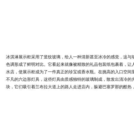
冰淇淋展示柜采用了竖纹玻璃，给人一种清新甚至冰冷的感觉，这与
色调形成了鲜明对比。它看起来就像被精致的礼品包装纸包裹着，让
水店，使展示柜成为了一件真正的珍宝或香水瓶。在挑高的入口空间
不凡的六边形灯具，这些灯具由质感独特的玻璃制成，散发出清冷的
块，它们吸引着兰布拉大道上的路人走进店内，躲避巴塞罗那的酷热