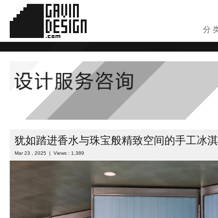
分 
犹如踏进香水与珠宝般精致空间的手工冰淇
Mar 23 , 2025 | Views : 1,389