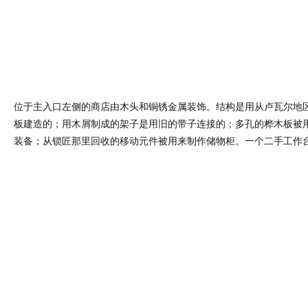
位于主入口左侧的商店由木头和铜锈金属装饰。结构是用从卢瓦尔地
板建造的；用木屑制成的架子是用旧的带子连接的；多孔的桦木板被
装备；从锁匠那里回收的移动元件被用来制作储物柜。一个二手工作