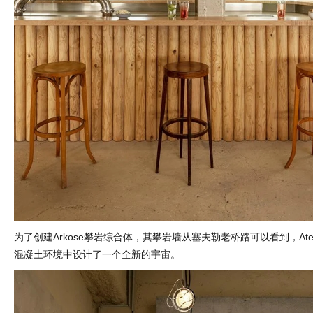
为了创建Arkose攀岩综合体，其攀岩墙从塞夫勒老桥路可以看到，Atelier
混凝土环境中设计了一个全新的宇宙。