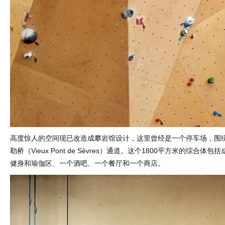
高度惊人的空间现已改造成攀岩馆设计，这里曾经是一个停车场，围
勒桥（Vieux Pont de Sèvres）通道。这个1800平方米的综合
健身和瑜伽区、一个酒吧、一个餐厅和一个商店。