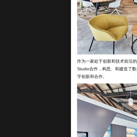
作为一家处于创新和技术前沿的体
Studio合作，构思、和建造
字创新和合作。