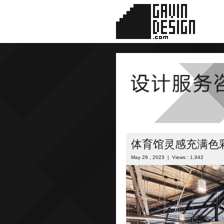
体育馆灵感充满色
May 29 , 2023 | Views : 1,942