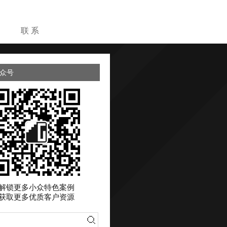
目
联 系
众号
解锁更多小众特色案例
获取更多优质客户资源