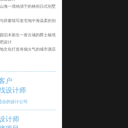
山海一境纳清宁的林间日式别墅
与拱窗续写老宅地中海温柔的别
园旧木新生一座古城的爵士秘境
吧设计
地文化打造有烟火气的城市酒店
客户
找设计师
适合的设计公司
设计师