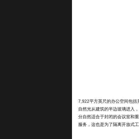
7,922平方英尺的办公空间
自然光从建筑的半边玻璃进入，
分自然适合于封闭的会议室和重
服务，这也是为了隔离开放式工