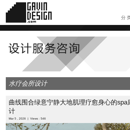
分 
水疗会所设计
曲线围合绿意宁静大地肌理疗愈身心的spa
计
Mar 5 , 2026 | Views : 546