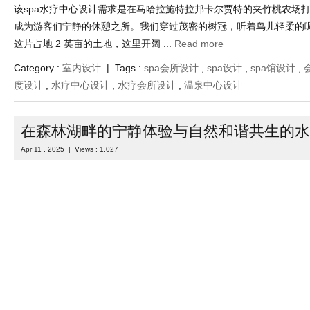
该spa水疗中心设计需求是在马哈拉施特拉邦卡尔贾特的夹竹桃农场
成为游客们宁静的休憩之所。我们穿过茂密的树冠，听着鸟儿轻柔的
这片占地 2 英亩的土地，这里开阔 ...
Read more
Category :
室内设计
| Tags :
spa会所设计
,
spa设计
,
spa馆设计
,
度设计
,
水疗中心设计
,
水疗会所设计
,
温泉中心设计
在森林湖畔的宁静体验与自然和谐共生的水
Apr 11 , 2025 | Views : 1,027