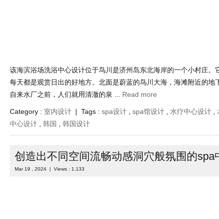
该海滨浴场洗浴中心设计位于鸟川是济州岛东北海岸的一个小村庄。
每天都是观赏日出的好地方。北面是蔚蓝的鸟川大海，海滩附近的地
自来水厂之前，人们就用清澈的泉 ...
Read more
Category :
室内设计
| Tags :
spa设计
,
spa馆设计
,
水疗中心设计
,
中心设计
,
韩国
,
韩国设计
创造出不同空间流畅动感洞穴般氛围的spa
Mar 19 , 2024 | Views : 1,133