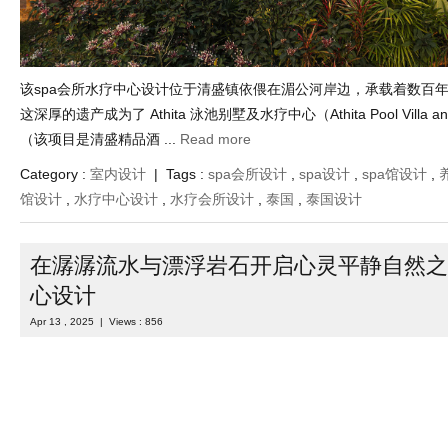
该spa会所水疗中心设计位于清盛镇依偎在湄公河岸边，承载着数百
这深厚的遗产成为了 Athita 泳池别墅及水疗中心（Athita Pool Villa 
（该项目是清盛精品酒 ...
Read more
Category :
室内设计
| Tags :
spa会所设计
,
spa设计
,
spa馆设计
,
馆设计
,
水疗中心设计
,
水疗会所设计
,
泰国
,
泰国设计
在潺潺流水与漂浮岩石开启心灵平静自然之
心设计
Apr 13 , 2025 | Views : 856