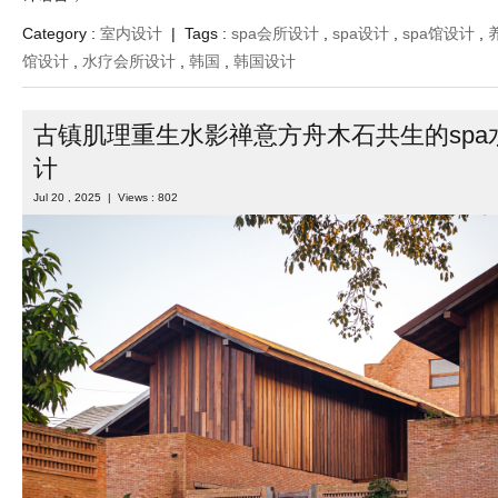
Category :
室内设计
| Tags :
spa会所设计
,
spa设计
,
spa馆设计
,
馆设计
,
水疗会所设计
,
韩国
,
韩国设计
古镇肌理重生水影禅意方舟木石共生的spa
计
Jul 20 , 2025 | Views : 802