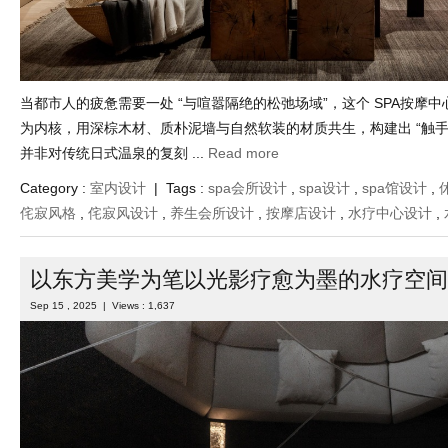
当都市人的疲惫需要一处 “与喧嚣隔绝的松弛场域”，这个 SPA按摩中心
为内核，用深棕木材、质朴泥墙与自然软装的材质共生，构建出 “触手
并非对传统日式温泉的复刻 ...
Read more
Category :
室内设计
| Tags :
spa会所设计
,
spa设计
,
spa馆设计
,
侘寂风格
,
侘寂风设计
,
养生会所设计
,
按摩店设计
,
水疗中心设计
,
以东方美学为笔以光影疗愈为墨的水疗空间
Sep 15 , 2025 | Views : 1,637