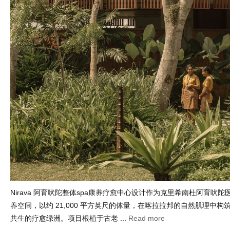
Nirava 阿育吠陀整体spa康养疗愈中心设计作为克里希南杜阿育吠
养空间，以约 21,000 平方英尺的体量，在喀拉拉邦的自然肌理中
共生的疗愈绿洲。项目根植于古老 ...
Read more