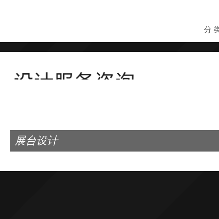
分 
展台设计