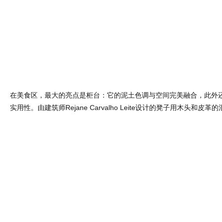
在美食区，最大的亮点是柜台：它的泥土色调与空间完美融合，此外
实用性。由建筑师Rejane Carvalho Leite设计的凳子用木头和皮