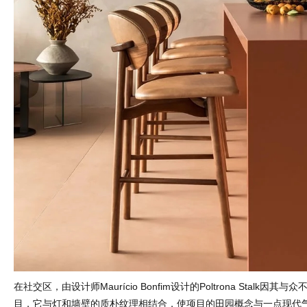
在社交区，由设计师Maurício Bonfim设计的Poltrona Stalk因
目，它与灯和墙壁的质朴纹理相结合，使项目的田园概念与一点现代