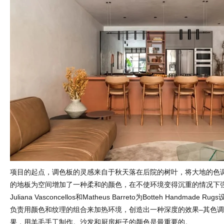
项目的起点，调色板的灵感来自于秋天落在后院的树叶，将大地的色
的地板为空间增加了一种柔和的颜色，在不使环境变得沉重的情况下
Juliana Vasconcellos和Matheus Barreto为Botteh Handmade R
负责用颜色和纹理的组合来加热环境，创造出一种深度的效果–其色
果，用羊毛手工制作。沙发和厨房柜子的颜色是最重要的。