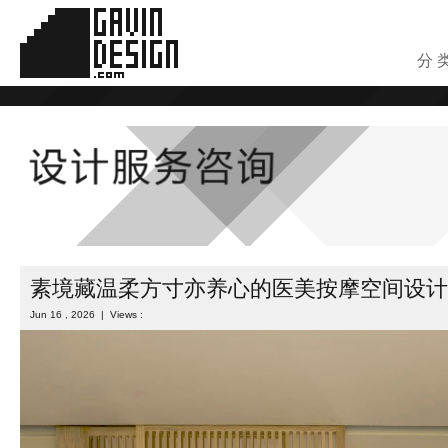
分 
素境藏温柔方寸亦养心的医美按摩空间设计
Jun 16 , 2026 | Views :