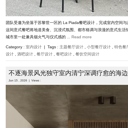
团队受邀为坐落于苏黎世一区的 La Piada餐吧设计，完成室内空间
这间意式餐吧将地道美食、沉浸式氛围、都市格调与浪漫的意式生活
城市里一处兼具烟火气与仪式感的 ...
Read more
Category :
室内设计
| Tags :
主题餐厅设计
,
小型餐厅设计
,
特色餐
设计
,
酒吧设计
,
餐厅设计
,
餐吧设计
,
餐饮空间设计
不逐海景风光独守室内清宁深调疗愈的海边
Jun 15 , 2026 | Views :