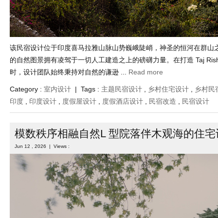
该民宿设计位于印度喜马拉雅山脉山势巍峨陡峭，神圣的恒河在群山
的自然图景拥有凌驾于一切人工建造之上的磅礴力量。在打造 Taj Rishi
时，设计团队始终秉持对自然的谦逊 ...
Read more
Category :
室内设计
| Tags :
主题民宿设计
,
乡村住宅设计
,
乡村民
印度
,
印度设计
,
度假屋设计
,
度假酒店设计
,
民宿改造
,
民宿设计
模数秩序相融自然L 型院落伴木观海的住宅
Jun 12 , 2026 | Views :