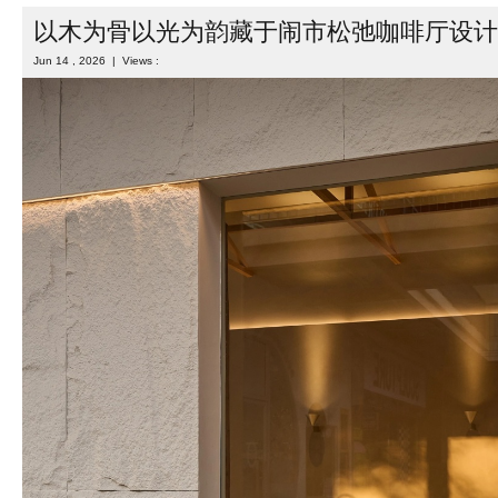
以木为骨以光为韵藏于闹市松弛咖啡厅设计
Jun 14 , 2026 | Views :