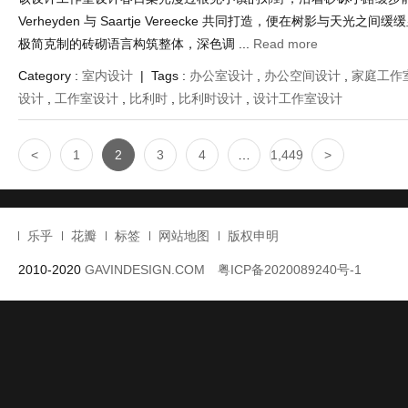
Verheyden 与 Saartje Vereecke 共同打造，便在树影与天光之
极简克制的砖砌语言构筑整体，深色调 ...
Read more
Category :
室内设计
| Tags :
办公室设计
,
办公空间设计
,
家庭工作
设计
,
工作室设计
,
比利时
,
比利时设计
,
设计工作室设计
<
1
2
3
4
…
1,449
>
乐乎
花瓣
标签
网站地图
版权申明
2010-2020
GAVINDESIGN.COM
粤ICP备2020089240号-1