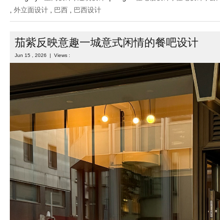
,
外立面设计
,
巴西
,
巴西设计
茄紫反映意趣一城意式闲情的餐吧设计
Jun 15 , 2026 | Views :