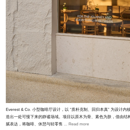
Everest & Co. 小型咖啡厅设计，以 “质朴克制、回归本真” 为设
造出一处可慢下来的静谧场域。项目以原木为骨、素色为肤，借由结
腻表达，将咖啡、休憩与轻零售 ...
Read more