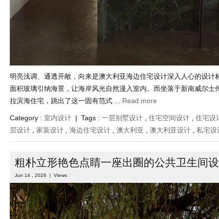
明亮浅调、通透开敞，向来是澳大利亚海边住宅设计深入人心的设计
面积玻璃引纳海景，让海岸风光自然漫入室内。而坐落于新南威尔士
拉滨海住宅，跳出了这一固有范式 ...
Read more
Category :
室内设计
| Tags :
一层别墅设计
,
住宅空间设计
,
住宅设
层设计
,
家装设计
,
海边住宅设计
,
澳大利亚
,
澳大利亚设计
,
私宅设
粗朴立形艳色点睛一座出圈的公共卫生间设
Jun 14 , 2026 | Views :