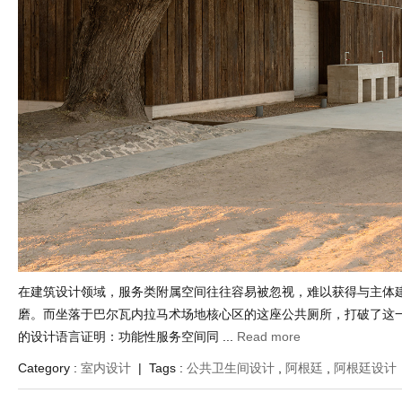
在建筑设计领域，服务类附属空间往往容易被忽视，难以获得与主体
磨。而坐落于巴尔瓦内拉马术场地核心区的这座公共厕所，打破了这
的设计语言证明：功能性服务空间同 ...
Read more
Category :
室内设计
| Tags :
公共卫生间设计
,
阿根廷
,
阿根廷设计