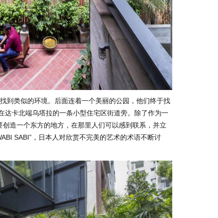
找到类似的环境。后面连着一个美丽的公园，他们终于找
。在达卡北端乌塔拉的一条小型住宅区街道旁。除了作为一
想要创造一个东方的地方，在那里人们可以感到联系，并立
BI SABI”，日本人对欣赏不完美的艺术的术语不断讨