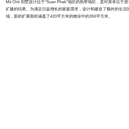
Mit Chit 别墅设计位于“Suan Phak”地区的热带地区，是对原本位
扩建的结果。为满足日益增长的家庭需求，设计和建造了额外的生活
域，新的扩展面积涵盖了420平方米的物业中的350平方米。