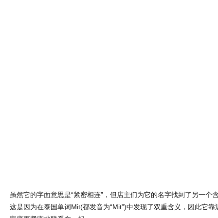
虽然它的字面意思是“紧密相连”，但店主们为它的名字找到了另一个含义
这是因为在泰国单词Mit(都发音为“Mit”)中发现了双重含义，因此它