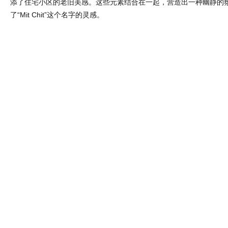
添了住宅小区的老旧美感。这些元素结合在一起，营造出一种幽静的
了“Mit Chit”这个名字的灵感。