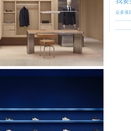
我要
众多项