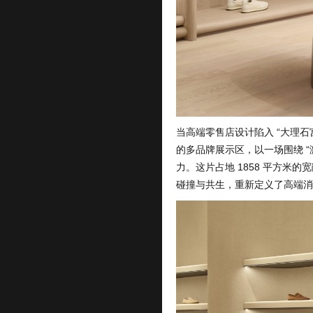
当高端零售店设计陷入 “大理石宫殿
的多品牌展示区，以一场围绕 “
力。这片占地 1858 平方米
碰撞与共生，重新定义了高端消