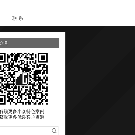
目
联 系
众号
解锁更多小众特色案例
获取更多优质客户资源