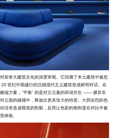
根于对加拿大建筑文化的深度审视。它回溯了本土建筑中被忽
 20 世纪中期盛行的沉稳现代主义建筑形成鲜明对话。在
极端力量，“平衡” 则是对立元素的和谐共生 —— 摒弃非
对立面的碰撞中，释放出更具张力的特质。大胆浓烈的色
但没有造成视觉的割裂，反而让色彩的饱和度在对比中被
觉体验。