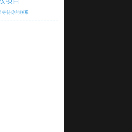
接项目
目等待你的联系