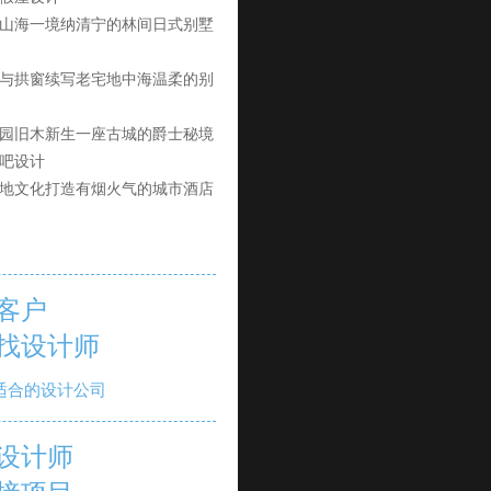
山海一境纳清宁的林间日式别墅
与拱窗续写老宅地中海温柔的别
园旧木新生一座古城的爵士秘境
吧设计
地文化打造有烟火气的城市酒店
客户
找设计师
适合的设计公司
设计师