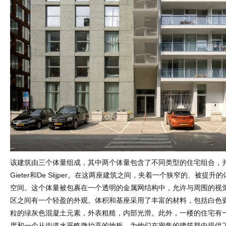
该建筑由三个体量组成，其中两个体量包含了不同类型的住宅组合，并
Gieter和De Slijper。在这两座建筑之间，夹着一个狭窄的、被提
空间。这个体量被包裹在一个透明的金属网结构中，允许与周围的视
区之间有一个轻盈的外观。体积和基座采用了丰富的材料，包括白色
粒的绿灰色混凝土元素，外表粗糙，内部光滑。此外，一楼的住宅有
度和一个从街道水平略微抬高的地板，为他们在密集的建筑群中提供