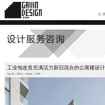
分 
工业地改造充满活力新旧混合的公寓楼设计
Jun 12 , 2023 | Views : 1,261