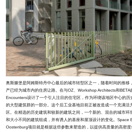
奥斯滕堡是阿姆斯特丹中心最后的城市转型区之一，随着时间的推移
产已经为城市内的住房让路。在与OZ、Workshop Architects和BET
Encounters设计了一个引人注目的住宅区，作为环绕该地区中心的历史性W
的大型建筑群的一部分。这个后工业基地目前正被改造成一个充满活
区。在精选的历史建筑和较新的建筑之间，一个新的、混合的城市环
和大小不同的建筑组成，并有诱人的基座和屋顶设计的变化。Space Enco
Oostenburg项目就是根据这些参数来塑造的，以提供高质量的高密