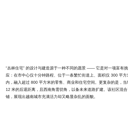
“丛林住宅” 的设计与建造源于一种不同的愿景 —— 它是对一项富有
应：在市中心仅十分钟路程、位于一条繁忙街道上、面积仅 300 平
内，融入超过 800 平方米的零售、商业和住宅空间。更复杂的是，
12 米的后退距离，且西南角需切角，以备未来道路扩建。该社区混
铺，展现出越南城市充满活力却又略显杂乱的面貌。