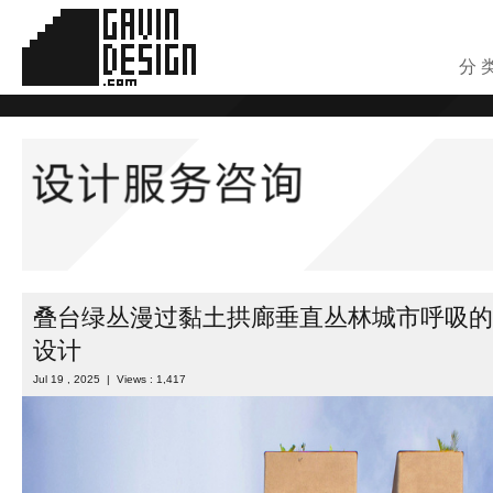
分 
叠台绿丛漫过黏土拱廊垂直丛林城市呼吸的
设计
Jul 19 , 2025 | Views : 1,417