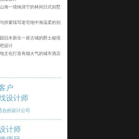
山海一境纳清宁的林间日式别墅
与拱窗续写老宅地中海温柔的别
园旧木新生一座古城的爵士秘境
吧设计
地文化打造有烟火气的城市酒店
客户
找设计师
适合的设计公司
设计师