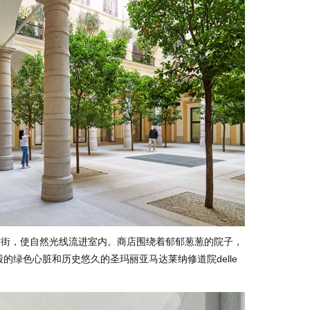
orso大街，使自然光线流进室内。商店围绕着郁郁葱葱的院子，
的绿色心脏和历史悠久的圣玛丽亚马达莱纳修道院delle