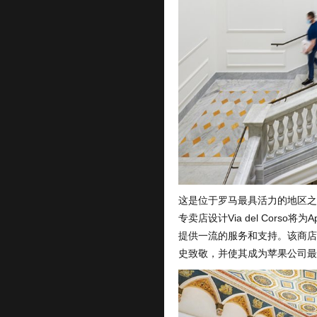
这是位于罗马最具活力的地区之
专卖店设计Via del Cors
提供一流的服务和支持。该商店
史致敬，并使其成为苹果公司最