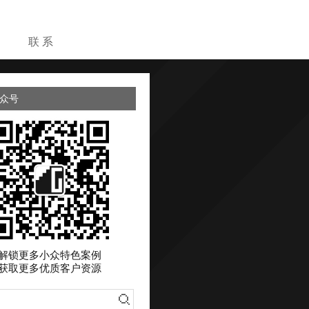
目
联 系
众号
解锁更多小众特色案例
获取更多优质客户资源