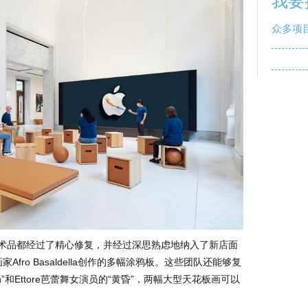
我要
众多项
的几件艺术品都经过了精心修复，并经过深思熟虑地纳入了新店面
Afro Basaldella创作的多幅涂鸦板。这些团队还能够复
 Dawn”和Ettore芭蕾舞女演员的“黄昏”，两幅大型天花板画可以