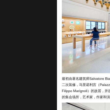
最初由著名建筑师Salvatore Bi
二次装修，马里诺利宫（Palazzo 
Filippo Marignoli）的
的集会场所，艺术家，作家和演