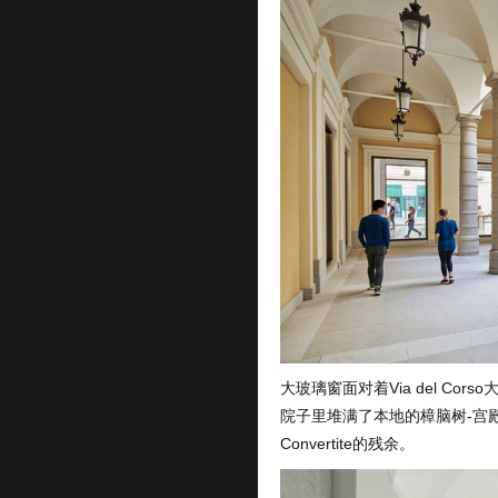
大玻璃窗面对着Via del C
院子里堆满了本地的樟脑树-宫殿
Convertite的残余。