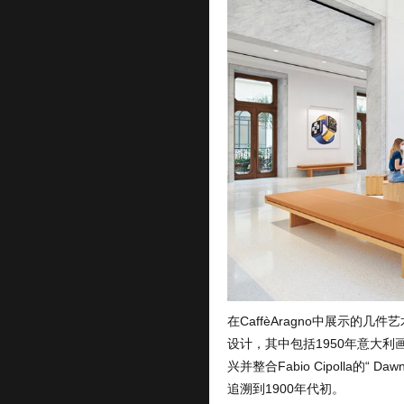
在CaffèAragno中展示
设计，其中包括1950年意大利画家
兴并整合Fabio Cipolla的“
追溯到1900年代初。