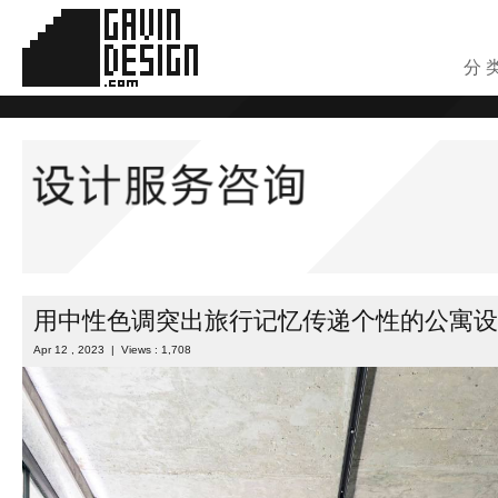
分 
用中性色调突出旅行记忆传递个性的公寓设
Apr 12 , 2023 | Views : 1,708