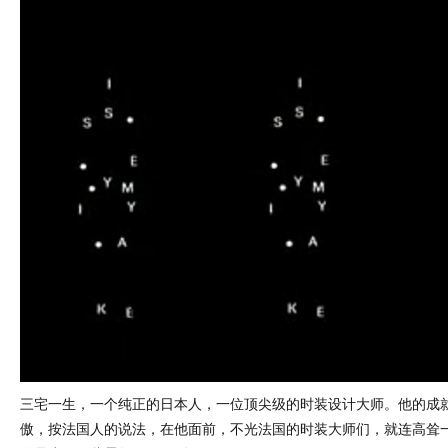
三宅一生，一个纯正的日本人，一位顶尖级的时装设计大师。他的成
傲，按法国人的说法，在他面前，不光法国的时装大师们，就连高耸