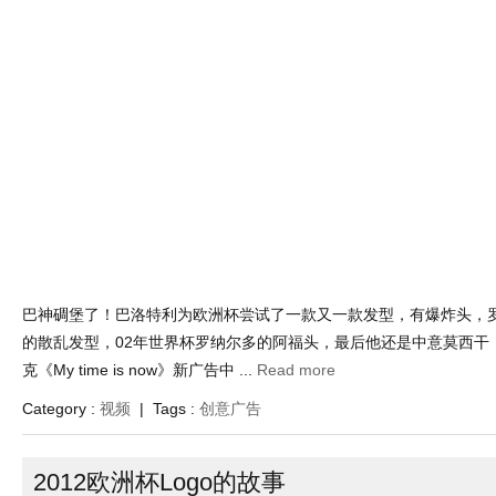
巴神碉堡了！巴洛特利为欧洲杯尝试了一款又一款发型，有爆炸头，
的散乱发型，02年世界杯罗纳尔多的阿福头，最后他还是中意莫西干
克《My time is now》新广告中 ...
Read more
Category :
视频
| Tags :
创意广告
2012欧洲杯Logo的故事
Jun 29 , 2012 | Views : 3,032