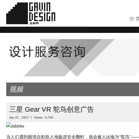
分 
视频
三星 Gear VR 鸵鸟创意广告
Apr 21 , 2017 | Views : 4,740
当人们遇到困境自欺欺人地躲进安全圈时，就会被人比喻为“鸵鸟”—