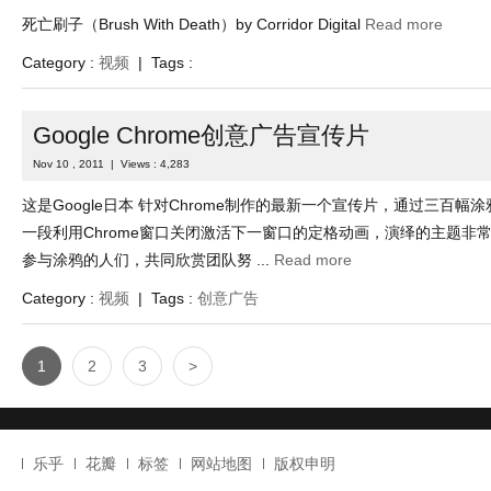
这是Google日本 针对Chrome制作的最新一个宣传片，通过三百幅
一段利用Chrome窗口关闭激活下一窗口的定格动画，演绎的主题非
参与涂鸦的人们，共同欣赏团队努 ...
Read more
Category :
视频
| Tags :
创意广告
1
2
3
>
乐乎
花瓣
标签
网站地图
版权申明
2010-2020
GAVINDESIGN.COM
粤ICP备2020089240号-1