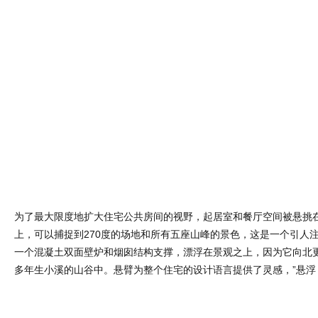
为了最大限度地扩大住宅公共房间的视野，起居室和餐厅空间被悬挑
上，可以捕捉到270度的场地和所有五座山峰的景色，这是一个引人
一个混凝土双面壁炉和烟囱结构支撑，漂浮在景观之上，因为它向北
多年生小溪的山谷中。悬臂为整个住宅的设计语言提供了灵感，”悬浮 