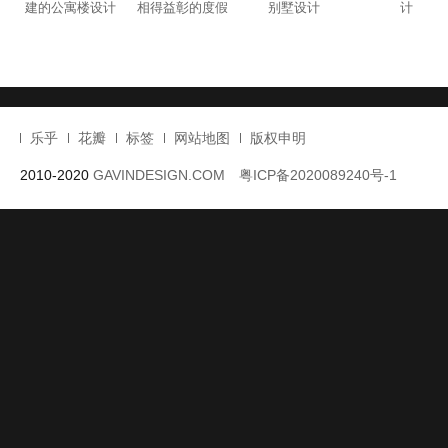
乐乎
花瓣
标签
网站地图
版权申明
2010-2020
GAVINDESIGN.COM
粤ICP备2020089240号-1