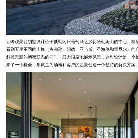
五峰观景台别墅设计位于俄勒冈州葡萄酒之乡切哈勒姆山的中心。栖
看到五座不同的山峰（杰弗逊、胡德、亚当斯、圣海伦和雷尼尔）的
斜坡景观的亲密联系的同时，最大限度地展示风景，这对设计是一个
来了一个机会，那就是为场地和客户的愿景创造一个独特的解决方案